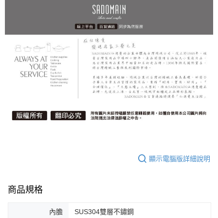
顯示電腦版詳細說明
商品規格
內膽
SUS304雙層不鏽鋼