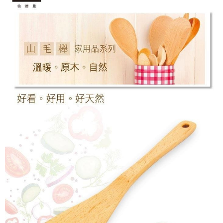
付款後7-11取貨
結帳頁面，進行簡訊認證並確認金額後，即可完成結帳。
帳／街口支付／iPASS MONEY」等通路繳費。
２．訂單成立數日內，您將收到繳費通知簡訊。
每筆NT$70，滿NT$1,000(含以上)免運費
３．收到繳費通知簡訊後14天內，點擊此簡訊中的連結，可透過四大超商／
【注意事項】
ATM／網路銀行／等多元方式進行付款，方視為交易完成。
宅配
1.本服務係由「台灣大哥大股份有限公司」（以下簡稱本公司）所提供，讓
※ 請注意：結帳手續完成當下不需立刻繳費，但若您需要取消訂單，請聯絡
用戶於交易時，得透過本服務購買商品或服務，並由商店將買賣／分期付款
每筆NT$100，滿NT$1,200(含以上)免運費
購買商品的店家。未經商家同意取消之訂單仍視為有效，需透過AFTEE先享
買賣價金債權讓與本公司後，依約使用本公司帳單繳交帳款。
後付繳納相關費用。
2.基於同意付款使用「大哥付你分期」之契約關係目的，商店將以您的個人
京站台北店客服中心(1F星巴克旁) 即日起不提供京站紙袋，取件時
※ 交易是否成功請以「AFTEE先享後付 」之結帳頁面顯示為準，若有關於
資料（包含姓名、電話或地址）提供予台灣大哥大進項蒐集、處理及利用，
是否繳費成功／繳費後需取消欲退款等相關疑問，請聯繫「AFTEE先享後付
請自備購物袋，若需購買紙袋可現場詢問
由本公司與您本人進行分期帳單所需資料之確認、核對及更正。
客戶支援中心」
https://netprotections.freshdesk.com/support/home
3.完整用戶服務條款，請詳閱以下連結：
https://oppay.tw/userRule
免運費
【注意事項】
１．透過由恩沛科技股份有限公司提供之「AFTEE先享後付」服務完成之交
易，需依本服務之必要範圍內提供個人資料，並將交易相關給付款項請求債
權轉讓予恩沛科技股份有限公司。
２．關於個人資料處理事宜，請瀏覽以下網址：
https://aftee.tw/terms/#terms3
３．未成年的使用者請事先徵得法定代理人或監護人之同意方可使用
「AFTEE先享後付」，若未經同意申辦者引起之損失，本公司不負相關責
任。
４．使用「AFTEE先享後付」時，將依據個別帳號之用戶狀況，依本公司即
時審查核予不同之上限額度；若仍有額度不足之情形，本公司將視審查結果
請求用戶進行身份認證。
５．嚴禁一人註冊多個帳號或使用他人資訊註冊。若發現惡意使用之情形，
恩沛科技股份有限公司將有權停止該用戶之使用額度並採取法律行動。