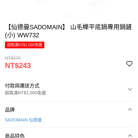
【仙德曼SADOMAIN】 山毛櫸平底鍋專用鍋鏟
(小) WW732
超取滿NT$1,000免運
NT$270
NT$243
付款與運送方式
超取滿NT$1,000免運
付款方式
品牌
信用卡一次付款
SADOMAIN 仙德曼
LINE Pay
商品特色
Apple Pay