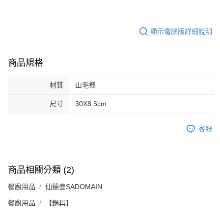
顯示電腦版詳細說明
商品規格
材質
山毛櫸
尺寸
30X8.5cm
客服
商品相關分類 (2)
餐廚用品
仙德曼SADOMAIN
餐廚用品
【鍋具】