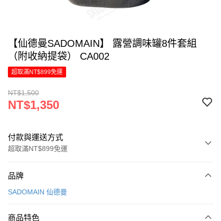
【仙德曼SADOMAIN】 露營調味罐8件套組
（附收納提袋） CA002
超取滿NT$899免運
NT$1,500
NT$1,350
付款與運送方式
超取滿NT$899免運
付款方式
品牌
信用卡一次付款
SADOMAIN 仙德曼
LINE Pay
商品特色
Apple Pay