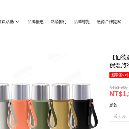
會員活動
品牌優惠
熱銷排行
品牌總覽
廠商合作提案
【仙德曼
保溫旅行瓶
超取滿NT$
NT$1,500
NT$1,
顏色
黃土沙