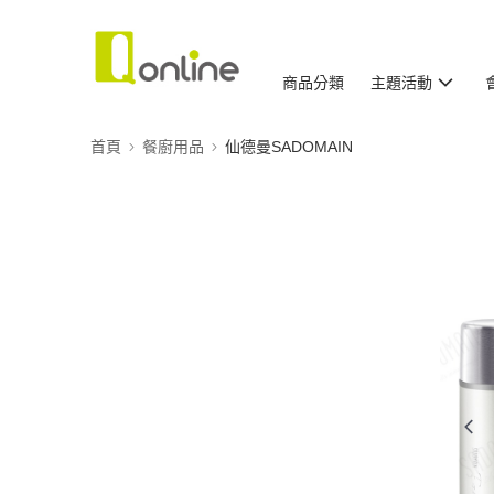
商品分類
主題活動
首頁
餐廚用品
仙德曼SADOMAIN