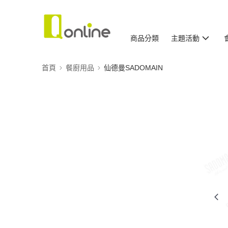
商品分類
主題活動
首頁
餐廚用品
仙德曼SADOMAIN