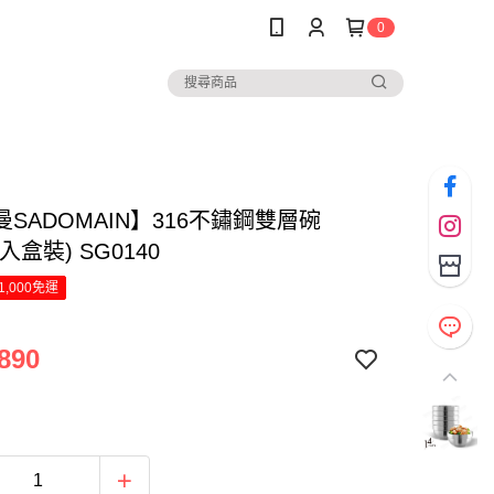
0
SADOMAIN】316不鏽鋼雙層碗
6入盒裝) SG0140
1,000免運
890