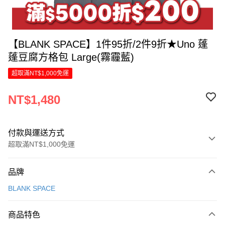
【BLANK SPACE】1件95折/2件9折★Uno 蓬
蓬豆腐方格包 Large(霧霾藍)
超取滿NT$1,000免運
NT$1,480
付款與運送方式
超取滿NT$1,000免運
付款方式
品牌
信用卡一次付款
BLANK SPACE
LINE Pay
商品特色
Apple Pay