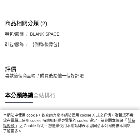
商品相關分類 (2)
鞋包/服飾
BLANK SPACE
鞋包/服飾
【側肩/後背包】
評價
喜歡這個商品嗎？購買後給他一個好評吧
本分類熱銷
全站排行
本網站中使用 cookie，欲查詢有關本網站使用 cookie 方式之詳情，及若您不希
熱門標籤
望在電腦上使用 cookie 時應如何變更電腦的 cookie 設定，請參閱本網站「
隱私
權條款
」之 Cookie 聲明。您繼續使用本網站即表示您同意本公司得按本網站使
用條款之 Cookie 聲明使用 cookie。
了解更多 >