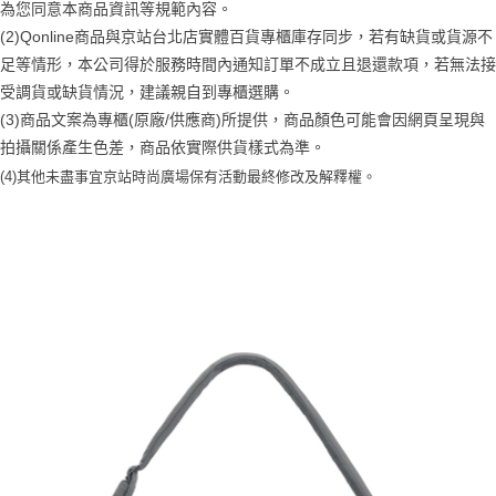
為您同意本商品資訊等規範內容。
(2)Qonline商品與京站台北店實體百貨專櫃庫存同步，若有缺貨或貨源不
足等情形，本公司得於服務時間內通知訂單不成立且退還款項，若無法接
受調貨或缺貨情況，建議親自到專櫃選購。
(3)商品文案為專櫃(原廠/供應商)所提供，商品顏色可能會因網頁呈現與
拍攝關係產生色差，商品依實際供貨樣式為準。
(4)
其他未盡事宜
京站時尚廣場保有活動最終修改及解釋權。