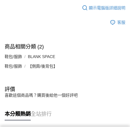
顯示電腦版詳細說明
客服
商品相關分類 (2)
鞋包/服飾
BLANK SPACE
鞋包/服飾
【側肩/後背包】
評價
喜歡這個商品嗎？購買後給他一個好評吧
本分類熱銷
全站排行