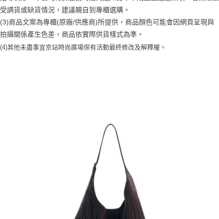
受調貨或缺貨情況，建議親自到專櫃選購。
(3)商品文案為專櫃(原廠/供應商)所提供，商品顏色可能會因網頁呈現與
拍攝關係產生色差，商品依實際供貨樣式為準。
(4)
其他未盡事宜
京站時尚廣場保有活動最終修改及解釋權。