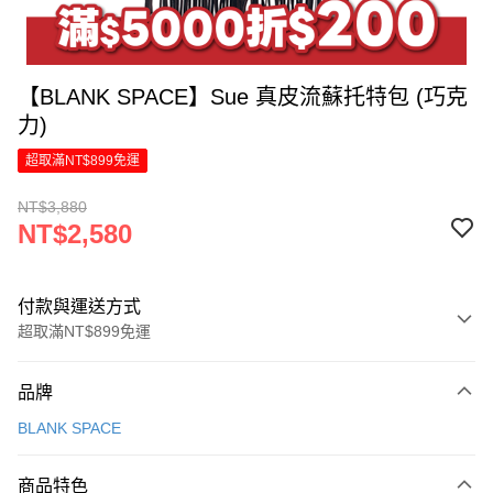
【BLANK SPACE】Sue 真皮流蘇托特包 (巧克
力)
超取滿NT$899免運
NT$3,880
NT$2,580
付款與運送方式
超取滿NT$899免運
付款方式
品牌
信用卡一次付款
BLANK SPACE
LINE Pay
商品特色
Apple Pay