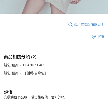
顯示電腦版詳細說明
客服
商品相關分類 (2)
鞋包/服飾
BLANK SPACE
鞋包/服飾
【側肩/後背包】
評價
喜歡這個商品嗎？購買後給他一個好評吧