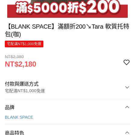
【BLANK SPACE】滿額折200↘Tara 軟質托特
包(咖)
宅配滿NT$1,000免運
NT$2,380
NT$2,180
付款與運送方式
宅配滿NT$1,000免運
付款方式
品牌
信用卡一次付款
BLANK SPACE
LINE Pay
商品特色
Apple Pay