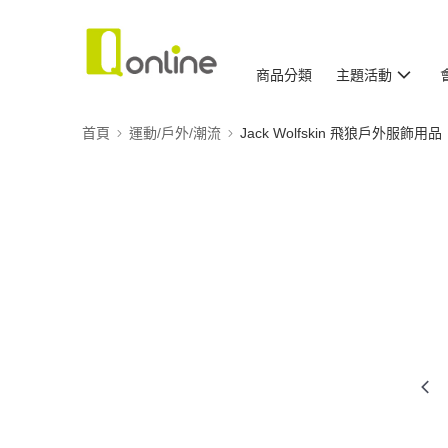
商品分類
主題活動
首頁
運動/戶外/潮流
Jack Wolfskin 飛狼戶外服飾用品