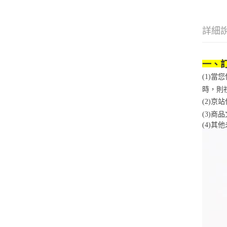
詳細
一、
(1)
時，則
(2)
(3)
(4)
其他