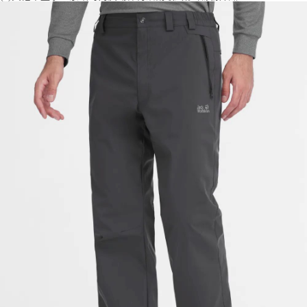
「AFTEE先享後付」，若未經同意申辦者引起之損失，本公司不負相關責
任。
４．使用「AFTEE先享後付」時，將依據個別帳號之用戶狀況，依本公司即
時審查核予不同之上限額度；若仍有額度不足之情形，本公司將視審查結果
請求用戶進行身份認證。
５．嚴禁一人註冊多個帳號或使用他人資訊註冊。若發現惡意使用之情形，
恩沛科技股份有限公司將有權停止該用戶之使用額度並採取法律行動。