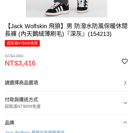
【Jack Wolfskin 飛狼】男 防潑水防風保暖休閒
長褲 (內天鵝絨薄刷毛)『深灰』(154213)
超取滿NT$899免運
NT$4,880
NT$3,416
請選擇商品選項
付款與運送方式
超取滿NT$899免運
付款方式
品牌
信用卡一次付款
Jack Wolfskin 飛狼戶外服飾用品