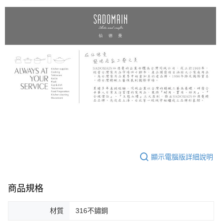
顯示電腦版詳細說明
商品規格
材質
316不鏽鋼