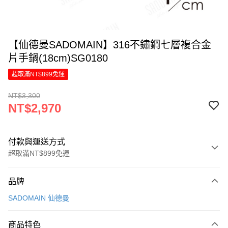
【仙德曼SADOMAIN】316不鏽鋼七層複合金
片手鍋(18cm)SG0180
超取滿NT$899免運
NT$3,300
NT$2,970
付款與運送方式
超取滿NT$899免運
付款方式
品牌
信用卡一次付款
SADOMAIN 仙德曼
LINE Pay
商品特色
Apple Pay