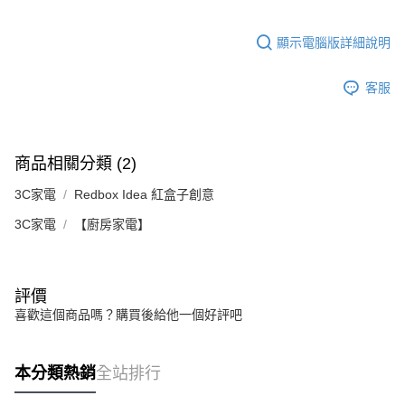
顯示電腦版詳細說明
客服
商品相關分類 (2)
3C家電
Redbox Idea 紅盒子創意
3C家電
【廚房家電】
評價
喜歡這個商品嗎？購買後給他一個好評吧
本分類熱銷
全站排行