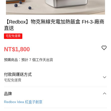
【Redbox】物克無線充電加熱飯盒 FH-3-廠商
直送
宅配免運費
NT$1,800
預購商品：預計 7 個工作天出貨
付款與運送方式
宅配免運費
付款方式
品牌
信用卡一次付款
Redbox Idea 紅盒子創意
LINE Pay