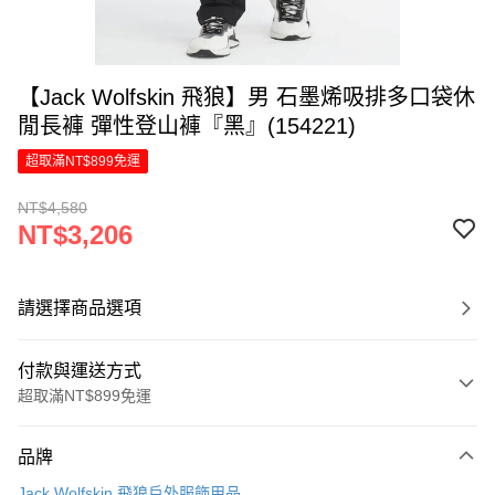
【Jack Wolfskin 飛狼】男 石墨烯吸排多口袋休
閒長褲 彈性登山褲『黑』(154221)
超取滿NT$899免運
NT$4,580
NT$3,206
請選擇商品選項
付款與運送方式
超取滿NT$899免運
付款方式
品牌
信用卡一次付款
Jack Wolfskin 飛狼戶外服飾用品