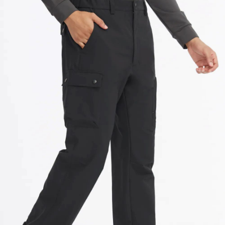
「AFTEE先享後付」，若未經同意申辦者引起之損失，本公司不負相關責
任。
４．使用「AFTEE先享後付」時，將依據個別帳號之用戶狀況，依本公司即
時審查核予不同之上限額度；若仍有額度不足之情形，本公司將視審查結果
請求用戶進行身份認證。
５．嚴禁一人註冊多個帳號或使用他人資訊註冊。若發現惡意使用之情形，
恩沛科技股份有限公司將有權停止該用戶之使用額度並採取法律行動。