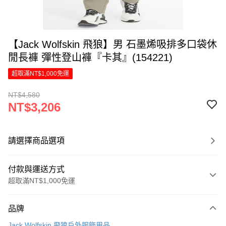
【Jack Wolfskin 飛狼】男 石墨烯吸排多口袋休
閒長褲 彈性登山褲『卡其』(154221)
超取滿NT$1,000免運
NT$4,580
NT$3,206
請選擇商品選項
付款與運送方式
超取滿NT$1,000免運
付款方式
品牌
信用卡一次付款
Jack Wolfskin 飛狼戶外服飾用品