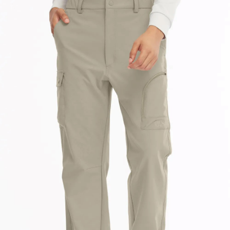
「AFTEE先享後付」，若未經同意申辦者引起之損失，本公司不負相關責
任。
４．使用「AFTEE先享後付」時，將依據個別帳號之用戶狀況，依本公司即
時審查核予不同之上限額度；若仍有額度不足之情形，本公司將視審查結果
請求用戶進行身份認證。
５．嚴禁一人註冊多個帳號或使用他人資訊註冊。若發現惡意使用之情形，
恩沛科技股份有限公司將有權停止該用戶之使用額度並採取法律行動。