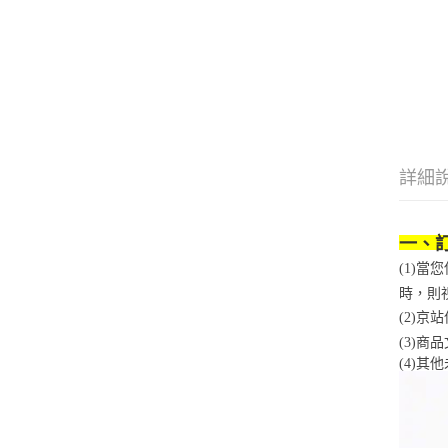
詳細
一、
(1)
時，則
(2)
(3)
(4)
其他