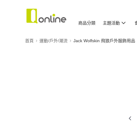
商品分類
主題活動
首頁
運動/戶外/潮流
Jack Wolfskin 飛狼戶外服飾用品