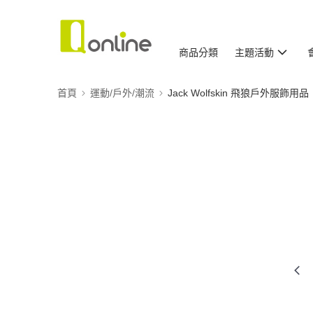
商品分類
主題活動
首頁
運動/戶外/潮流
Jack Wolfskin 飛狼戶外服飾用品