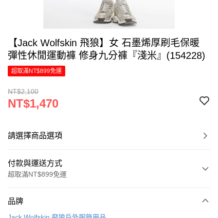
【Jack Wolfskin 飛狼】女 石墨烯厚刷毛保暖
彈性休閒運動褲 修身九分褲『淺米』(154228)
超取滿NT$899免運
NT$2,100
NT$1,470
請選擇商品選項
付款與運送方式
超取滿NT$899免運
付款方式
品牌
信用卡一次付款
Jack Wolfskin 飛狼戶外服飾用品