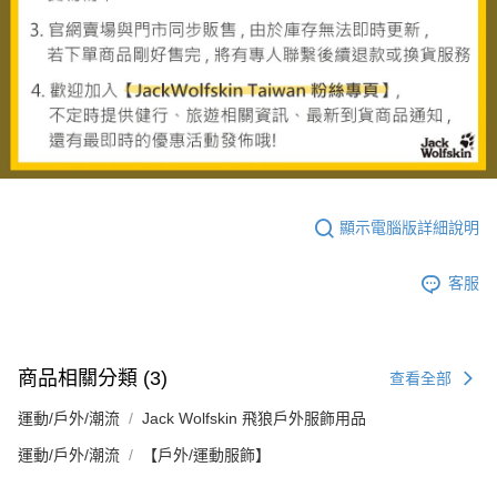
顯示電腦版詳細說明
客服
商品相關分類 (3)
查看全部
運動/戶外/潮流
Jack Wolfskin 飛狼戶外服飾用品
運動/戶外/潮流
【戶外/運動服飾】