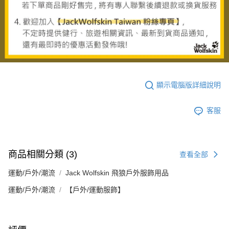
顯示電腦版詳細說明
客服
商品相關分類 (3)
查看全部
運動/戶外/潮流
Jack Wolfskin 飛狼戶外服飾用品
運動/戶外/潮流
【戶外/運動服飾】