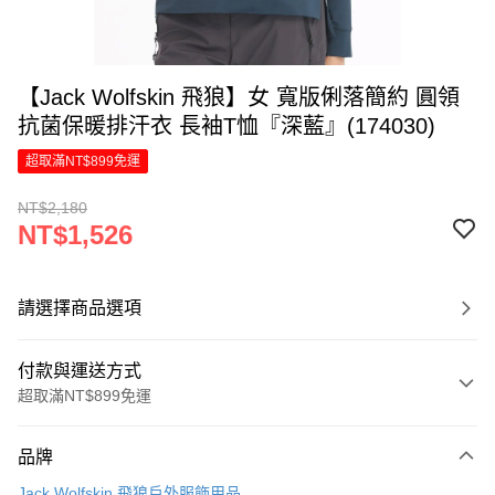
【Jack Wolfskin 飛狼】女 寬版俐落簡約 圓領
抗菌保暖排汗衣 長袖T恤『深藍』(174030)
超取滿NT$899免運
NT$2,180
NT$1,526
請選擇商品選項
付款與運送方式
超取滿NT$899免運
付款方式
品牌
信用卡一次付款
Jack Wolfskin 飛狼戶外服飾用品