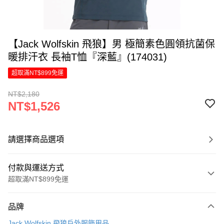
【Jack Wolfskin 飛狼】男 極簡素色圓領抗菌保
暖排汗衣 長袖T恤『深藍』(174031)
超取滿NT$899免運
NT$2,180
NT$1,526
請選擇商品選項
付款與運送方式
超取滿NT$899免運
付款方式
品牌
信用卡一次付款
Jack Wolfskin 飛狼戶外服飾用品