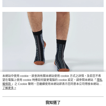
本網站中使用 cookie，欲查詢有關本網站使用 cookie 方式之詳情，及若您不希
望在電腦上使用 cookie 時應如何變更電腦的 cookie 設定，請參閱本網站「
隱私
權條款
」之 Cookie 聲明。您繼續使用本網站即表示您同意本公司得按本網站使
用條款之 Cookie 聲明使用 cookie。
了解更多 >
我知道了