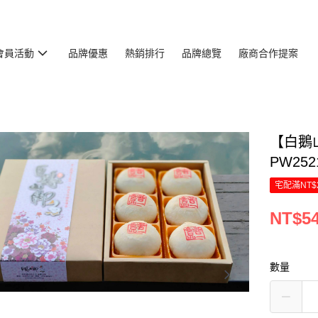
會員活動
品牌優惠
熱銷排行
品牌總覽
廠商合作提案
【白鵝
PW25
宅配滿NT$
NT$5
數量