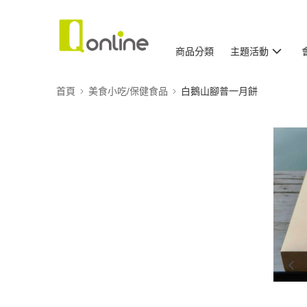
商品分類
主題活動
首頁
美食小吃/保健食品
白鵝山腳普一月餅