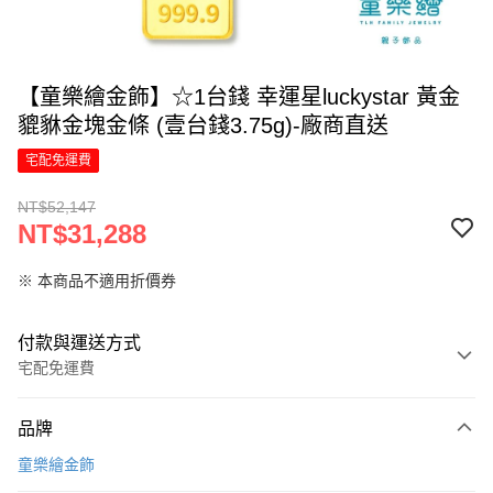
【童樂繪金飾】☆1台錢 幸運星luckystar 黃金
貔貅金塊金條 (壹台錢3.75g)-廠商直送
宅配免運費
NT$52,147
NT$31,288
※ 本商品不適用折價券
付款與運送方式
宅配免運費
付款方式
品牌
信用卡一次付款
童樂繪金飾
信用卡分期付款