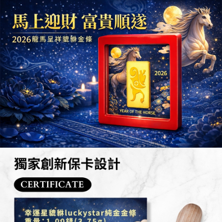
運送方式
消。如遇「轉專審核」未通過狀況，表示未達大哥付你分期系統評分，恕無
２．便利：只要手機號碼，簡訊認證，即可結帳。
法說明評估內容。
３．安心：先確認商品／服務後，再付款。
免運優惠
【繳款方式說明】
1.分期款項不併入電信帳單，「大哥付你分期」於每月結算日後寄送繳費提
免運費
【「AFTEE先享後付」結帳流程】
醒簡訊。
１．於結帳方式選擇「AFTEE先享後付」後，將跳轉至「AFTEE先享後付」
2.透過簡訊連結打開帳單後，可選擇「超商條碼／台灣大直營門市／銀行轉
結帳頁面，進行簡訊認證並確認金額後，即可完成結帳。
帳／街口支付／iPASS MONEY」等通路繳費。
２．訂單成立數日內，您將收到繳費通知簡訊。
３．收到繳費通知簡訊後14天內，點擊此簡訊中的連結，可透過四大超商／
【注意事項】
ATM／網路銀行／等多元方式進行付款，方視為交易完成。
1.本服務係由「台灣大哥大股份有限公司」（以下簡稱本公司）所提供，讓
※ 請注意：結帳手續完成當下不需立刻繳費，但若您需要取消訂單，請聯絡
用戶於交易時，得透過本服務購買商品或服務，並由商店將買賣／分期付款
購買商品的店家。未經商家同意取消之訂單仍視為有效，需透過AFTEE先享
買賣價金債權讓與本公司後，依約使用本公司帳單繳交帳款。
後付繳納相關費用。
2.基於同意付款使用「大哥付你分期」之契約關係目的，商店將以您的個人
※ 交易是否成功請以「AFTEE先享後付 」之結帳頁面顯示為準，若有關於
資料（包含姓名、電話或地址）提供予台灣大哥大進項蒐集、處理及利用，
是否繳費成功／繳費後需取消欲退款等相關疑問，請聯繫「AFTEE先享後付
由本公司與您本人進行分期帳單所需資料之確認、核對及更正。
客戶支援中心」
https://netprotections.freshdesk.com/support/home
3.完整用戶服務條款，請詳閱以下連結：
https://oppay.tw/userRule
【注意事項】
１．透過由恩沛科技股份有限公司提供之「AFTEE先享後付」服務完成之交
易，需依本服務之必要範圍內提供個人資料，並將交易相關給付款項請求債
權轉讓予恩沛科技股份有限公司。
２．關於個人資料處理事宜，請瀏覽以下網址：
https://aftee.tw/terms/#terms3
３．未成年的使用者請事先徵得法定代理人或監護人之同意方可使用
「AFTEE先享後付」，若未經同意申辦者引起之損失，本公司不負相關責
任。