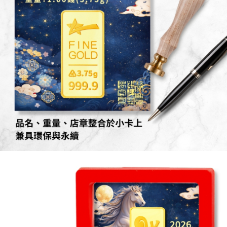
４．使用「AFTEE先享後付」時，將依據個別帳號之用戶狀況，依本公司即
時審查核予不同之上限額度；若仍有額度不足之情形，本公司將視審查結果
請求用戶進行身份認證。
５．嚴禁一人註冊多個帳號或使用他人資訊註冊。若發現惡意使用之情形，
恩沛科技股份有限公司將有權停止該用戶之使用額度並採取法律行動。