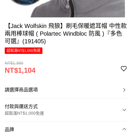
【Jack Wolfskin 飛狼】刷毛保暖遮耳帽 中性款
兩用棒球帽 ( Polartec Windbloc 防風 )『多色
可選』(191405)
超取滿NT$1,000免運
NT$1,380
NT$1,104
請選擇商品選項
付款與運送方式
超取滿NT$1,000免運
付款方式
品牌