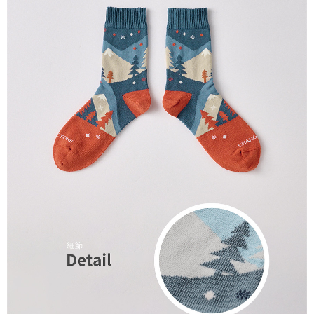
任。
４．使用「AFTEE先享後付」時，將依據個別帳號之用戶狀況，依本公司即
時審查核予不同之上限額度；若仍有額度不足之情形，本公司將視審查結果
請求用戶進行身份認證。
５．嚴禁一人註冊多個帳號或使用他人資訊註冊。若發現惡意使用之情形，
恩沛科技股份有限公司將有權停止該用戶之使用額度並採取法律行動。