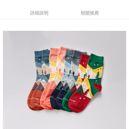
１．簡單：不需註冊會員、不需綁卡、不需儲值。
運送方式
消。如遇「轉專審核」未通過狀況，表示未達大哥付你分期系統評分，恕無
２．便利：只要手機號碼，簡訊認證，即可結帳。
法說明評估內容。
３．安心：先確認商品／服務後，再付款。
詳細說明
相關推薦
付款後全家取貨
【繳款方式說明】
1.分期款項不併入電信帳單，「大哥付你分期」於每月結算日後寄送繳費提
每筆NT$70，滿NT$899(含以上)免運費
【「AFTEE先享後付」結帳流程】
醒簡訊。
１．於結帳方式選擇「AFTEE先享後付」後，將跳轉至「AFTEE先享後付」
2.透過簡訊連結打開帳單後，可選擇「超商條碼／台灣大直營門市／銀行轉
付款後7-11取貨
結帳頁面，進行簡訊認證並確認金額後，即可完成結帳。
帳／街口支付／iPASS MONEY」等通路繳費。
２．訂單成立數日內，您將收到繳費通知簡訊。
每筆NT$70，滿NT$899(含以上)免運費
３．收到繳費通知簡訊後14天內，點擊此簡訊中的連結，可透過四大超商／
【注意事項】
ATM／網路銀行／等多元方式進行付款，方視為交易完成。
宅配
1.本服務係由「台灣大哥大股份有限公司」（以下簡稱本公司）所提供，讓
※ 請注意：結帳手續完成當下不需立刻繳費，但若您需要取消訂單，請聯絡
用戶於交易時，得透過本服務購買商品或服務，並由商店將買賣／分期付款
每筆NT$100，滿NT$1,000(含以上)免運費
購買商品的店家。未經商家同意取消之訂單仍視為有效，需透過AFTEE先享
買賣價金債權讓與本公司後，依約使用本公司帳單繳交帳款。
後付繳納相關費用。
2.基於同意付款使用「大哥付你分期」之契約關係目的，商店將以您的個人
免運優惠
※ 交易是否成功請以「AFTEE先享後付 」之結帳頁面顯示為準，若有關於
資料（包含姓名、電話或地址）提供予台灣大哥大進項蒐集、處理及利用，
是否繳費成功／繳費後需取消欲退款等相關疑問，請聯繫「AFTEE先享後付
免運費
由本公司與您本人進行分期帳單所需資料之確認、核對及更正。
客戶支援中心」
https://netprotections.freshdesk.com/support/home
3.完整用戶服務條款，請詳閱以下連結：
https://oppay.tw/userRule
京站台北店客服中心(1F星巴克旁) 即日起不提供京站紙袋，取件時
【注意事項】
請自備購物袋，若需購買紙袋可現場詢問
１．透過由恩沛科技股份有限公司提供之「AFTEE先享後付」服務完成之交
易，需依本服務之必要範圍內提供個人資料，並將交易相關給付款項請求債
免運費
權轉讓予恩沛科技股份有限公司。
２．關於個人資料處理事宜，請瀏覽以下網址：
https://aftee.tw/terms/#terms3
３．未成年的使用者請事先徵得法定代理人或監護人之同意方可使用
「AFTEE先享後付」，若未經同意申辦者引起之損失，本公司不負相關責