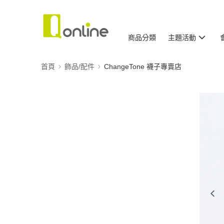
商品分類
主題活動
首頁
飾品/配件
ChangeTone 襪子專賣店