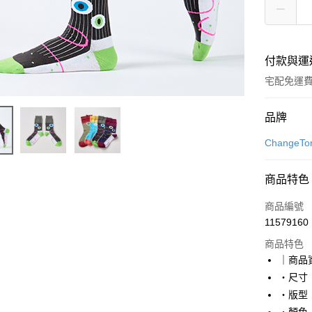
付款與運
宅配免運
付款方式
品牌
信用卡一
Change
信用卡分
商品特色
6 期 
商品編號
合作金
LINE Pay
11579160
華南商
Apple Pay
上海商
商品特色
國泰世
｜商品
街口支付
臺灣中
・尺寸｜
匯豐（
悠遊付
・版型
聯邦商