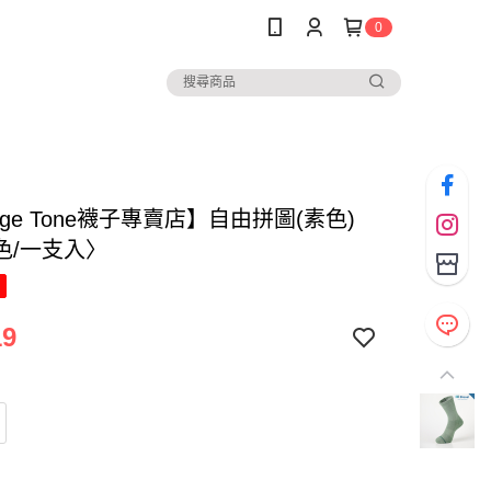
0
nge Tone襪子專賣店】自由拼圖(素色)
色/一支入〉
19