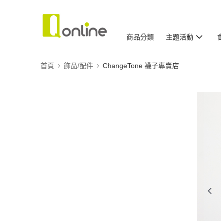
商品分類
主題活動
首頁
飾品/配件
ChangeTone 襪子專賣店