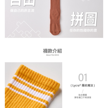
任。
４．使用「AFTEE先享後付」時，將依據個別帳號之用戶狀況，依本公司即
時審查核予不同之上限額度；若仍有額度不足之情形，本公司將視審查結果
請求用戶進行身份認證。
５．嚴禁一人註冊多個帳號或使用他人資訊註冊。若發現惡意使用之情形，
恩沛科技股份有限公司將有權停止該用戶之使用額度並採取法律行動。