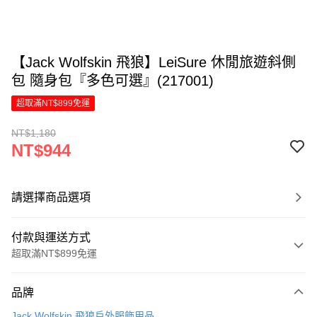
【Jack Wolfskin 飛狼】LeiSure 休閒旅遊斜側
包 隨身包『多色可選』(217001)
超取滿NT$899免運
NT$1,180
NT$944
請選擇商品選項
付款與運送方式
超取滿NT$899免運
付款方式
品牌
信用卡一次付款
Jack Wolfskin 飛狼戶外服飾用品