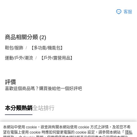
客服
商品相關分類 (2)
鞋包/服飾
【多功能/機能包】
運動/戶外/潮流
【戶外/露營用品】
評價
喜歡這個商品嗎？購買後給他一個好評吧
本分類熱銷
全站排行
本網站中使用 cookie，欲查詢有關本網站使用 cookie 方式之詳情，及若您不希
熱門標籤
望在電腦上使用 cookie 時應如何變更電腦的 cookie 設定，請參閱本網站「
隱私