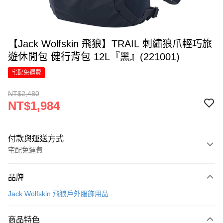
【Jack Wolfskin 飛狼】TRAIL 刺繡狼爪輕巧旅
遊休閒包 健行背包 12L『黑』(221001)
宅配免運費
NT$2,480
NT$1,984
付款與運送方式
宅配免運費
付款方式
品牌
信用卡一次付款
Jack Wolfskin 飛狼戶外服飾用品
LINE Pay
商品特色
Apple Pay