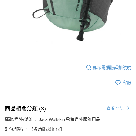
顯示電腦版詳細說明
客服
商品相關分類 (3)
查看全部
運動/戶外/潮流
Jack Wolfskin 飛狼戶外服飾用品
鞋包/服飾
【多功能/機能包】