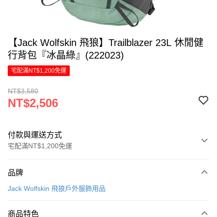
【Jack Wolfskin 飛狼】Trailblazer 23L 休閒健
行背包『冰晶綠』(222023)
宅配滿NT$1,200免運
NT$3,580
NT$2,506
付款與運送方式
宅配滿NT$1,200免運
付款方式
品牌
信用卡一次付款
Jack Wolfskin 飛狼戶外服飾用品
LINE Pay
商品特色
Apple Pay