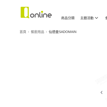
商品分類
主題活動
首頁
餐廚用品
仙德曼SADOMAIN