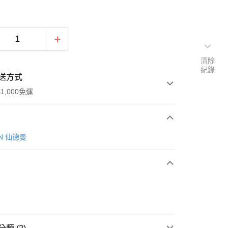
清除
紀錄
送方式
1,000免運
次付款
IN 仙德曼