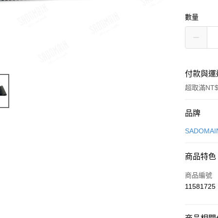
數量
付款與運
超取滿NT$
付款方式
品牌
信用卡一
SADOMA
LINE Pay
商品特色
Apple Pay
商品編號
街口支付
11581725
悠遊付