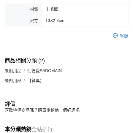
材質
山毛櫸
尺寸
13X2.3cm
客服
商品相關分類 (2)
餐廚用品
仙德曼SADOMAIN
餐廚用品
【餐具】
評價
喜歡這個商品嗎？購買後給他一個好評吧
本分類熱銷
全站排行