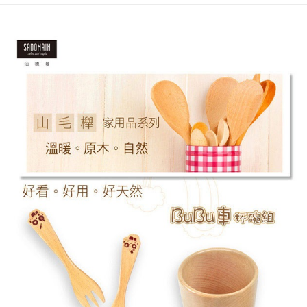
法說明評估內容。
３．安心：先確認商品／服務後，再付款。
付款後全家取貨
【繳款方式說明】
1.分期款項不併入電信帳單，「大哥付你分期」於每月結算日後寄送繳費提
每筆NT$70，滿NT$899(含以上)免運費
【「AFTEE先享後付」結帳流程】
醒簡訊。
１．於結帳方式選擇「AFTEE先享後付」後，將跳轉至「AFTEE先享後付」
2.透過簡訊連結打開帳單後，可選擇「超商條碼／台灣大直營門市／銀行轉
付款後7-11取貨
結帳頁面，進行簡訊認證並確認金額後，即可完成結帳。
帳／街口支付／iPASS MONEY」等通路繳費。
２．訂單成立數日內，您將收到繳費通知簡訊。
每筆NT$70，滿NT$899(含以上)免運費
３．收到繳費通知簡訊後14天內，點擊此簡訊中的連結，可透過四大超商／
【注意事項】
ATM／網路銀行／等多元方式進行付款，方視為交易完成。
宅配
1.本服務係由「台灣大哥大股份有限公司」（以下簡稱本公司）所提供，讓
※ 請注意：結帳手續完成當下不需立刻繳費，但若您需要取消訂單，請聯絡
用戶於交易時，得透過本服務購買商品或服務，並由商店將買賣／分期付款
每筆NT$100，滿NT$1,000(含以上)免運費
購買商品的店家。未經商家同意取消之訂單仍視為有效，需透過AFTEE先享
買賣價金債權讓與本公司後，依約使用本公司帳單繳交帳款。
後付繳納相關費用。
2.基於同意付款使用「大哥付你分期」之契約關係目的，商店將以您的個人
京站台北店客服中心(1F星巴克旁) 即日起不提供京站紙袋，取件時
※ 交易是否成功請以「AFTEE先享後付 」之結帳頁面顯示為準，若有關於
資料（包含姓名、電話或地址）提供予台灣大哥大進項蒐集、處理及利用，
是否繳費成功／繳費後需取消欲退款等相關疑問，請聯繫「AFTEE先享後付
請自備購物袋，若需購買紙袋可現場詢問
由本公司與您本人進行分期帳單所需資料之確認、核對及更正。
客戶支援中心」
https://netprotections.freshdesk.com/support/home
3.完整用戶服務條款，請詳閱以下連結：
https://oppay.tw/userRule
免運費
【注意事項】
１．透過由恩沛科技股份有限公司提供之「AFTEE先享後付」服務完成之交
易，需依本服務之必要範圍內提供個人資料，並將交易相關給付款項請求債
權轉讓予恩沛科技股份有限公司。
２．關於個人資料處理事宜，請瀏覽以下網址：
https://aftee.tw/terms/#terms3
３．未成年的使用者請事先徵得法定代理人或監護人之同意方可使用
「AFTEE先享後付」，若未經同意申辦者引起之損失，本公司不負相關責
任。
４．使用「AFTEE先享後付」時，將依據個別帳號之用戶狀況，依本公司即