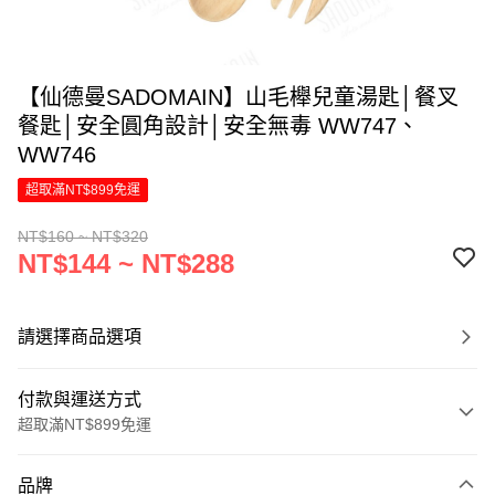
【仙德曼SADOMAIN】山毛櫸兒童湯匙│餐叉
餐匙│安全圓角設計│安全無毒 WW747、
WW746
超取滿NT$899免運
NT$160 ~ NT$320
NT$144 ~ NT$288
請選擇商品選項
付款與運送方式
超取滿NT$899免運
付款方式
品牌