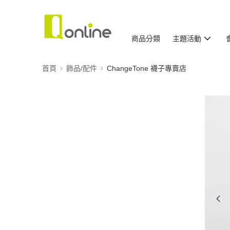
商品分類
主題活動
首頁
飾品/配件
ChangeTone 襪子專賣店