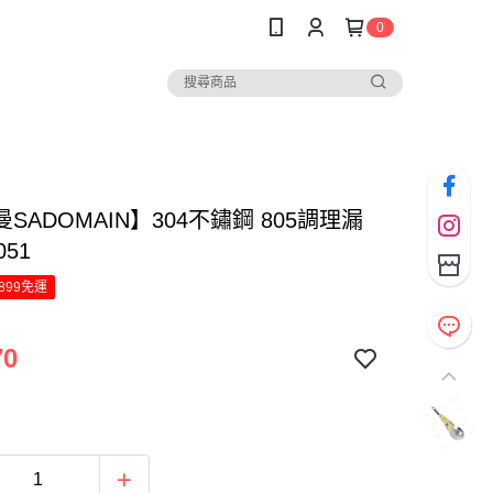
0
SADOMAIN】304不鏽鋼 805調理漏
051
899免運
70