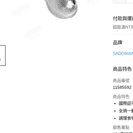
付款與運
超取滿NT$
付款方式
品牌
信用卡一
SADOMA
LINE Pay
商品特色
Apple Pay
商品編號
街口支付
11585592
商品特色
悠遊付
國際認
Google Pa
全炳一
調理食
全盈+PAY
銷售重點
大哥付你