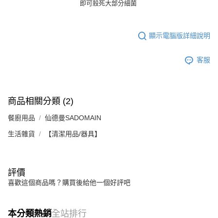
即可殺死大部分細菌
顯示電腦版詳細說明
客服
商品相關分類 (2)
餐廚用品
仙德曼SADOMAIN
生活雜貨
【清潔用品/器具】
評價
喜歡這個商品嗎？購買後給他一個好評吧
本分類熱銷
全站排行