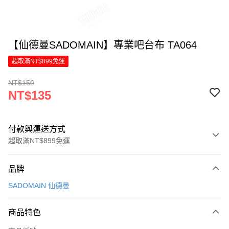
【仙德曼SADOMAIN】專業吧台布 TA064
超取滿NT$899免運
NT$150
NT$135
付款與運送方式
超取滿NT$899免運
付款方式
品牌
信用卡一次付款
SADOMAIN 仙德曼
LINE Pay
商品特色
Apple Pay