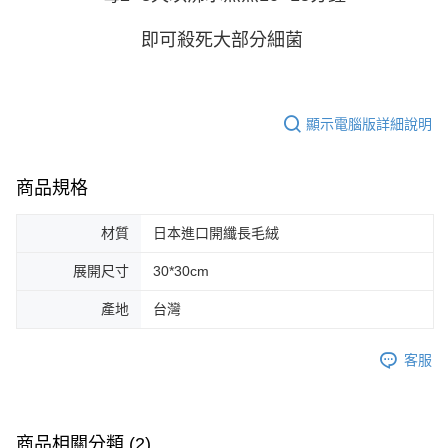
即可殺死大部分細菌
顯示電腦版詳細說明
商品規格
材質
日本進口開纖長毛絨
展開尺寸
30*30cm
產地
台灣
客服
商品相關分類 (2)