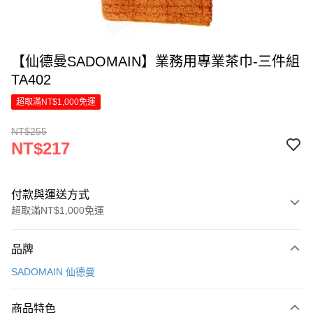
【仙德曼SADOMAIN】業務用專業茶巾-三件組
TA402
超取滿NT$1,000免運
NT$255
NT$217
付款與運送方式
超取滿NT$1,000免運
付款方式
品牌
信用卡一次付款
SADOMAIN 仙德曼
LINE Pay
商品特色
Apple Pay