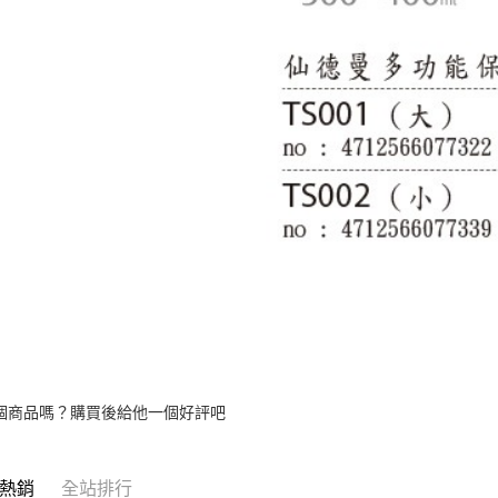
個商品嗎？購買後給他一個好評吧
熱銷
全站排行