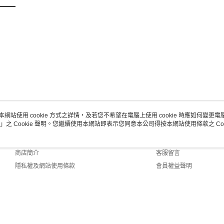
本網站使用 cookie 方式之詳情，及若您不希望在電腦上使用 cookie 時應如何變更電腦的
」之 Cookie 聲明。您繼續使用本網站即表示您同意本公司得按本網站使用條款之 Coo
關於我們
客服資訊
品牌故事
購物說明
商店簡介
客服留言
隱私權及網站使用條款
會員權益聲明
聯絡我們
 Default (TW)