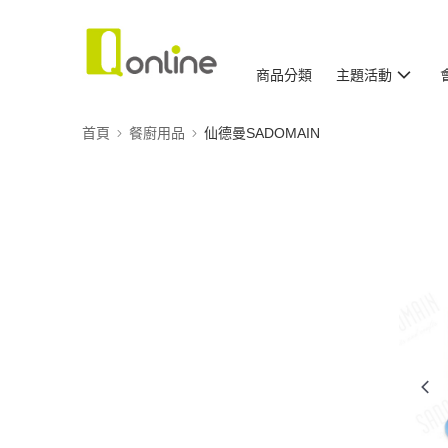
商品分類
主題活動
首頁
餐廚用品
仙德曼SADOMAIN