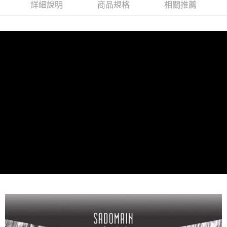
詳細說明
商品規格
相關推薦
1.分期款項不併入電信帳單，「大哥付你分期」於每月結算日後寄送繳費提
每筆NT$70，滿NT$1,000(含以上)免運費
【「AFTEE先享後付」結帳流程】
醒簡訊。
１．於結帳方式選擇「AFTEE先享後付」後，將跳轉至「AFTEE先享後付」
2.透過簡訊連結打開帳單後，可選擇「超商條碼／台灣大直營門市／銀行轉
付款後7-11取貨
結帳頁面，進行簡訊認證並確認金額後，即可完成結帳。
帳／街口支付／iPASS MONEY」等通路繳費。
２．訂單成立數日內，您將收到繳費通知簡訊。
每筆NT$70，滿NT$1,000(含以上)免運費
３．收到繳費通知簡訊後14天內，點擊此簡訊中的連結，可透過四大超商／
【注意事項】
ATM／網路銀行／等多元方式進行付款，方視為交易完成。
宅配
1.本服務係由「台灣大哥大股份有限公司」（以下簡稱本公司）所提供，讓
※ 請注意：結帳手續完成當下不需立刻繳費，但若您需要取消訂單，請聯絡
用戶於交易時，得透過本服務購買商品或服務，並由商店將買賣／分期付款
每筆NT$100，滿NT$1,200(含以上)免運費
購買商品的店家。未經商家同意取消之訂單仍視為有效，需透過AFTEE先享
買賣價金債權讓與本公司後，依約使用本公司帳單繳交帳款。
後付繳納相關費用。
2.基於同意付款使用「大哥付你分期」之契約關係目的，商店將以您的個人
京站台北店客服中心(1F星巴克旁) 即日起不提供京站紙袋，取件時
※ 交易是否成功請以「AFTEE先享後付 」之結帳頁面顯示為準，若有關於
資料（包含姓名、電話或地址）提供予台灣大哥大進項蒐集、處理及利用，
是否繳費成功／繳費後需取消欲退款等相關疑問，請聯繫「AFTEE先享後付
請自備購物袋，若需購買紙袋可現場詢問
由本公司與您本人進行分期帳單所需資料之確認、核對及更正。
客戶支援中心」
https://netprotections.freshdesk.com/support/home
3.完整用戶服務條款，請詳閱以下連結：
https://oppay.tw/userRule
免運費
【注意事項】
１．透過由恩沛科技股份有限公司提供之「AFTEE先享後付」服務完成之交
易，需依本服務之必要範圍內提供個人資料，並將交易相關給付款項請求債
權轉讓予恩沛科技股份有限公司。
２．關於個人資料處理事宜，請瀏覽以下網址：
https://aftee.tw/terms/#terms3
３．未成年的使用者請事先徵得法定代理人或監護人之同意方可使用
「AFTEE先享後付」，若未經同意申辦者引起之損失，本公司不負相關責
任。
４．使用「AFTEE先享後付」時，將依據個別帳號之用戶狀況，依本公司即
時審查核予不同之上限額度；若仍有額度不足之情形，本公司將視審查結果