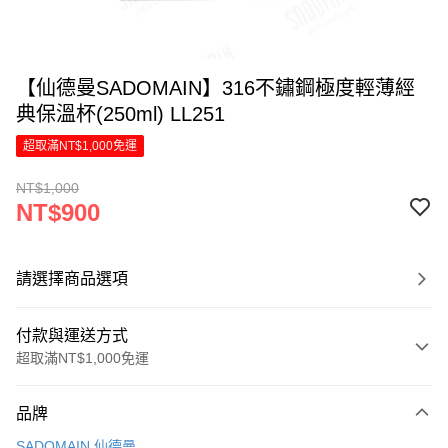
【仙德曼SADOMAIN】316不鏽鋼極度輕薄經
典保溫杯(250ml) LL251
超取滿NT$1,000免運
NT$1,000
NT$900
請選擇商品選項
付款與運送方式
超取滿NT$1,000免運
付款方式
品牌
信用卡一次付款
SADOMAIN 仙德曼