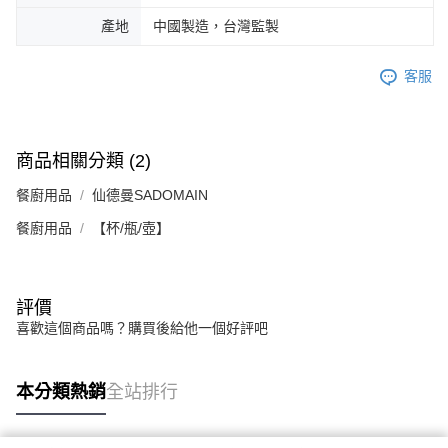
產地
中國製造，台灣監製
客服
商品相關分類 (2)
餐廚用品
仙德曼SADOMAIN
餐廚用品
【杯/瓶/壺】
評價
喜歡這個商品嗎？購買後給他一個好評吧
本分類熱銷
全站排行