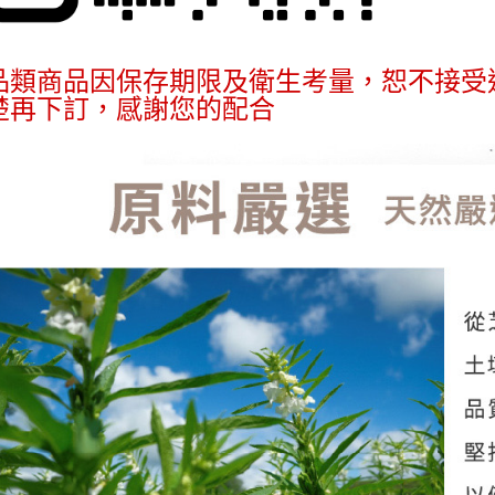
品類商品因保存期限及衛生考量，恕不接受
楚再下訂，感謝您的配合