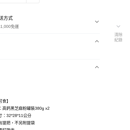
送方式
1,000免運
清除
紀錄
次付款
可食】
y
高鈣黑芝麻粉罐裝380g x2
：32*28*11公分
有提把，不另附提袋
分期