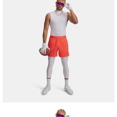
５．嚴禁一人註冊多個帳號或使用他人資訊註冊。若發現惡意使用之情形，
恩沛科技股份有限公司將有權停止該用戶之使用額度並採取法律行動。