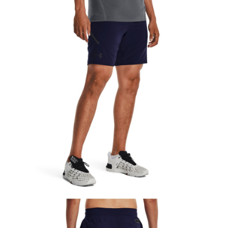
５．嚴禁一人註冊多個帳號或使用他人資訊註冊。若發現惡意使用之情形，
恩沛科技股份有限公司將有權停止該用戶之使用額度並採取法律行動。