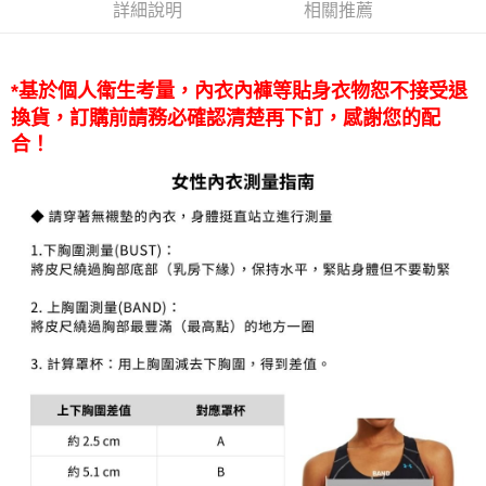
詳細說明
相關推薦
1.分期款項不併入電信帳單，「大哥付你分期」於每月結算日後寄送繳費提
每筆NT$70，滿NT$899(含以上)免運費
【「AFTEE先享後付」結帳流程】
醒簡訊。
１．於結帳方式選擇「AFTEE先享後付」後，將跳轉至「AFTEE先享後付」
2.透過簡訊連結打開帳單後，可選擇「超商條碼／台灣大直營門市／銀行轉
付款後7-11取貨
結帳頁面，進行簡訊認證並確認金額後，即可完成結帳。
帳／街口支付／iPASS MONEY」等通路繳費。
２．訂單成立數日內，您將收到繳費通知簡訊。
*基於個人衛生考量，內衣內褲等貼身衣物恕不接受退
每筆NT$70，滿NT$899(含以上)免運費
３．收到繳費通知簡訊後14天內，點擊此簡訊中的連結，可透過四大超商／
【注意事項】
換貨，訂購前請務必確認清楚再下訂，感謝您的配
ATM／網路銀行／等多元方式進行付款，方視為交易完成。
宅配
1.本服務係由「台灣大哥大股份有限公司」（以下簡稱本公司）所提供，讓
合！
※ 請注意：結帳手續完成當下不需立刻繳費，但若您需要取消訂單，請聯絡
用戶於交易時，得透過本服務購買商品或服務，並由商店將買賣／分期付款
每筆NT$100，滿NT$1,000(含以上)免運費
購買商品的店家。未經商家同意取消之訂單仍視為有效，需透過AFTEE先享
買賣價金債權讓與本公司後，依約使用本公司帳單繳交帳款。
後付繳納相關費用。
2.基於同意付款使用「大哥付你分期」之契約關係目的，商店將以您的個人
京站台北店客服中心(1F星巴克旁) 即日起不提供京站紙袋，取件時
※ 交易是否成功請以「AFTEE先享後付 」之結帳頁面顯示為準，若有關於
資料（包含姓名、電話或地址）提供予台灣大哥大進項蒐集、處理及利用，
是否繳費成功／繳費後需取消欲退款等相關疑問，請聯繫「AFTEE先享後付
請自備購物袋，若需購買紙袋可現場詢問
由本公司與您本人進行分期帳單所需資料之確認、核對及更正。
客戶支援中心」
https://netprotections.freshdesk.com/support/home
3.完整用戶服務條款，請詳閱以下連結：
https://oppay.tw/userRule
免運費
【注意事項】
１．透過由恩沛科技股份有限公司提供之「AFTEE先享後付」服務完成之交
易，需依本服務之必要範圍內提供個人資料，並將交易相關給付款項請求債
權轉讓予恩沛科技股份有限公司。
２．關於個人資料處理事宜，請瀏覽以下網址：
https://aftee.tw/terms/#terms3
３．未成年的使用者請事先徵得法定代理人或監護人之同意方可使用
「AFTEE先享後付」，若未經同意申辦者引起之損失，本公司不負相關責
任。
４．使用「AFTEE先享後付」時，將依據個別帳號之用戶狀況，依本公司即
時審查核予不同之上限額度；若仍有額度不足之情形，本公司將視審查結果