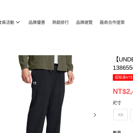
會員活動
品牌優惠
熱銷排行
品牌總覽
廠商合作提案
【UNDE
138655
超取滿NT$
NT$2,
尺寸
XS
數量