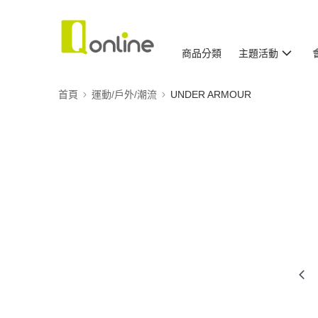
商品分類
主題活動
首頁
運動/戶外/潮流
UNDER ARMOUR