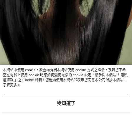
本網站中使用 cookie，欲查詢有關本網站使用 cookie 方式之詳情，及若您不希
望在電腦上使用 cookie 時應如何變更電腦的 cookie 設定，請參閱本網站「
隱私
權條款
」之 Cookie 聲明。您繼續使用本網站即表示您同意本公司得按本網站使
用條款之 Cookie 聲明使用 cookie。
了解更多 >
我知道了