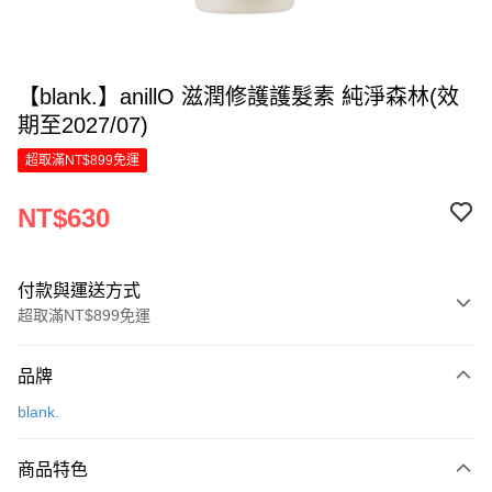
【blank.】anillO 滋潤修護護髮素 純淨森林(效
期至2027/07)
超取滿NT$899免運
NT$630
付款與運送方式
超取滿NT$899免運
付款方式
品牌
信用卡一次付款
blank.
LINE Pay
商品特色
Apple Pay