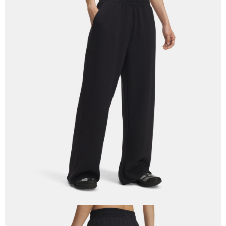
「AFTEE先享後付」，若未經同意申辦者引起之損失，本公司不負相關責
任。
４．使用「AFTEE先享後付」時，將依據個別帳號之用戶狀況，依本公司即
時審查核予不同之上限額度；若仍有額度不足之情形，本公司將視審查結果
請求用戶進行身份認證。
５．嚴禁一人註冊多個帳號或使用他人資訊註冊。若發現惡意使用之情形，
恩沛科技股份有限公司將有權停止該用戶之使用額度並採取法律行動。