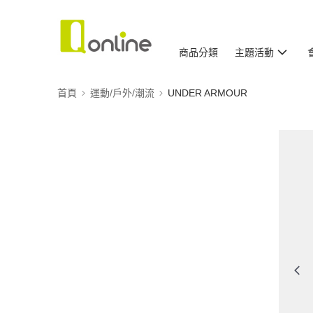
商品分類
主題活動
首頁
運動/戶外/潮流
UNDER ARMOUR