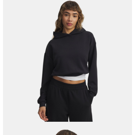
「AFTEE先享後付」，若未經同意申辦者引起之損失，本公司不負相關責
任。
４．使用「AFTEE先享後付」時，將依據個別帳號之用戶狀況，依本公司即
時審查核予不同之上限額度；若仍有額度不足之情形，本公司將視審查結果
請求用戶進行身份認證。
５．嚴禁一人註冊多個帳號或使用他人資訊註冊。若發現惡意使用之情形，
恩沛科技股份有限公司將有權停止該用戶之使用額度並採取法律行動。