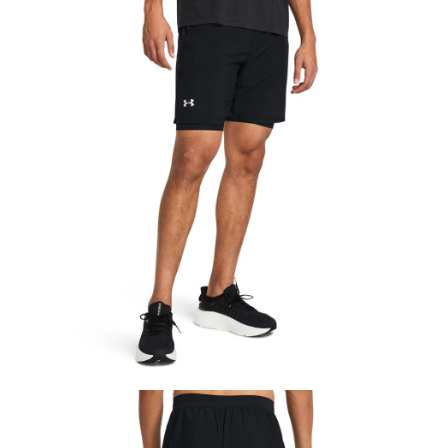
５．嚴禁一人註冊多個帳號或使用他人資訊註冊。若發現惡意使用之情形，
恩沛科技股份有限公司將有權停止該用戶之使用額度並採取法律行動。