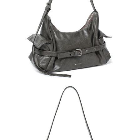
４．使用「AFTEE先享後付」時，將依據個別帳號之用戶狀況，依本公司即
時審查核予不同之上限額度；若仍有額度不足之情形，本公司將視審查結果
請求用戶進行身份認證。
５．嚴禁一人註冊多個帳號或使用他人資訊註冊。若發現惡意使用之情形，
恩沛科技股份有限公司將有權停止該用戶之使用額度並採取法律行動。